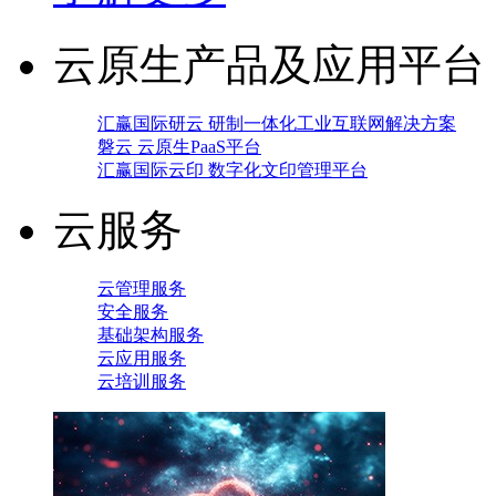
云原生产品及应用平台
汇赢国际研云 研制一体化工业互联网解决方案
磐云 云原生PaaS平台
汇赢国际云印 数字化文印管理平台
云服务
云管理服务
安全服务
基础架构服务
云应用服务
云培训服务