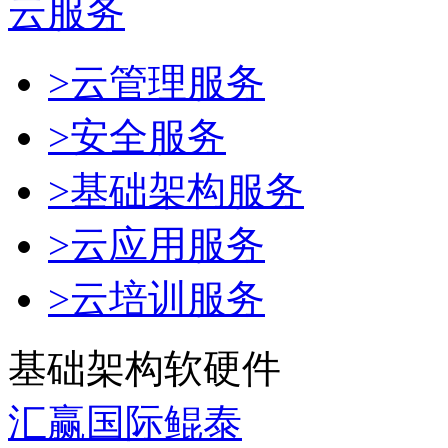
云服务
>云管理服务
>安全服务
>基础架构服务
>云应用服务
>云培训服务
基础架构软硬件
汇赢国际鲲泰