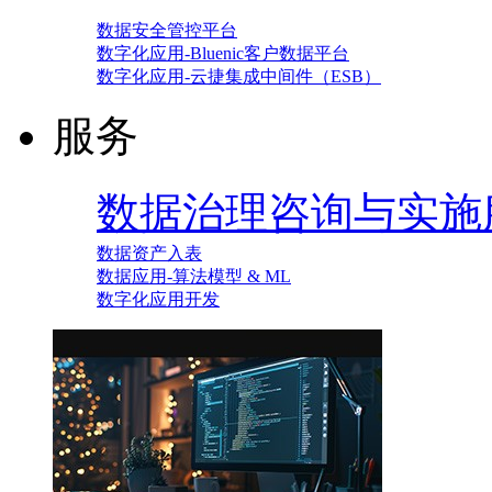
数据安全管控平台
数字化应用-Bluenic客户数据平台
数字化应用-云捷集成中间件（ESB）
服务
数据治理咨询与实施
数据资产入表
数据应用-算法模型 & ML
数字化应用开发