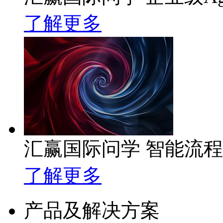
了解更多
汇赢国际问学 智能流
了解更多
产品及解决方案