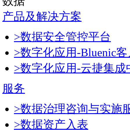
数据
产品及解决方案
>数据安全管控平台
>数字化应用-Blueni
>数字化应用-云捷集成
服务
>数据治理咨询与实施
>数据资产入表