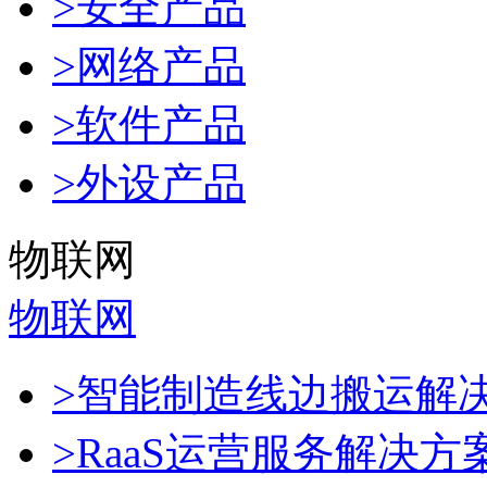
>安全产品
>网络产品
>软件产品
>外设产品
物联网
物联网
>智能制造线边搬运解
>RaaS运营服务解决方