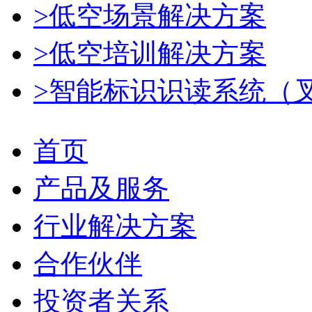
>低空场景解决方案
>低空培训解决方案
>智能标识识读系统（
首页
产品及服务
行业解决方案
合作伙伴
投资者关系