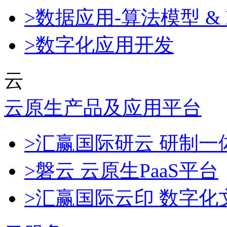
>数据应用-算法模型 & 
>数字化应用开发
云
云原生产品及应用平台
>汇赢国际研云 研制
>磐云 云原生PaaS平台
>汇赢国际云印 数字化