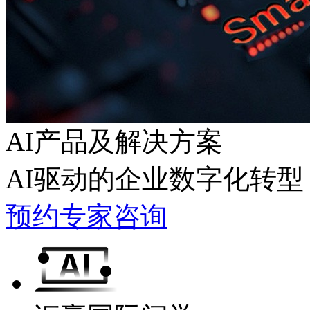
AI产品及解决方案
AI驱动的企业数字化转型
预约专家咨询