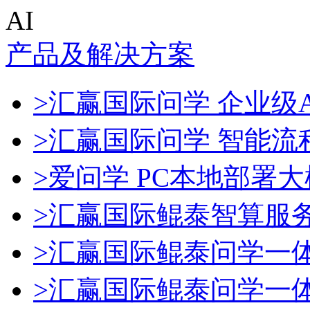
AI
产品及解决方案
>汇赢国际问学 企业级A
>汇赢国际问学 智能流
>爱问学 PC本地部署
>汇赢国际鲲泰智算服
>汇赢国际鲲泰问学一
>汇赢国际鲲泰问学一体机