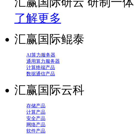
汇赢国际研云 研制一
了解更多
汇赢国际鲲泰
AI算力服务器
通用算力服务器
计算终端产品
数据通信产品
汇赢国际云科
存储产品
计算产品
安全产品
网络产品
软件产品